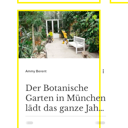
Ammy Berent
Der Botanische
Garten in München
lädt das ganze Jahr
über zu einem