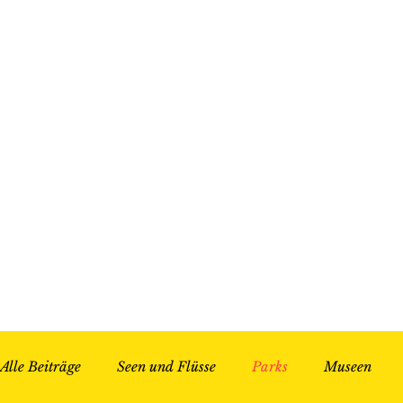
Alle Beiträge
Seen und Flüsse
Parks
Museen