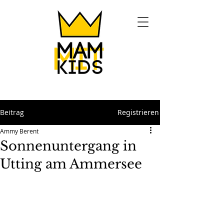
Beitrag
Registrieren
Ammy Berent
Sonnenuntergang in
Utting am Ammersee