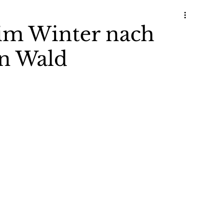
 im Winter nach
n Wald