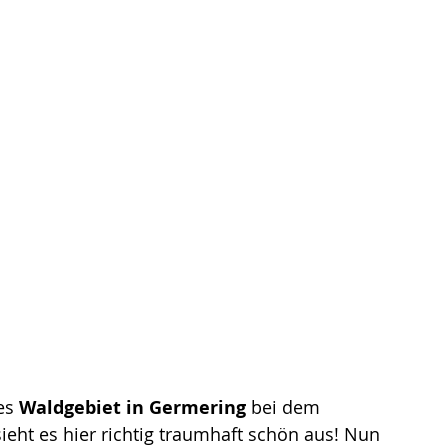
es
 Waldgebiet in Germering
 bei dem 
ht es hier richtig traumhaft schön aus! Nun 