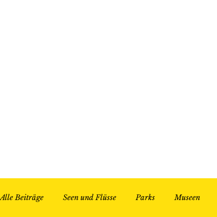
Alle Beiträge
Seen und Flüsse
Parks
Museen