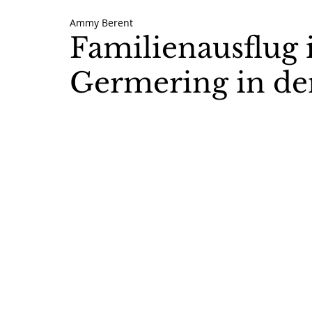
Ammy Berent
Nützliches
München
Travel
Familienausflug
Germering in de