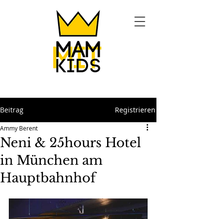
Beitrag
Registrieren
Ammy Berent
Neni & 25hours Hotel
in München am
Hauptbahnhof