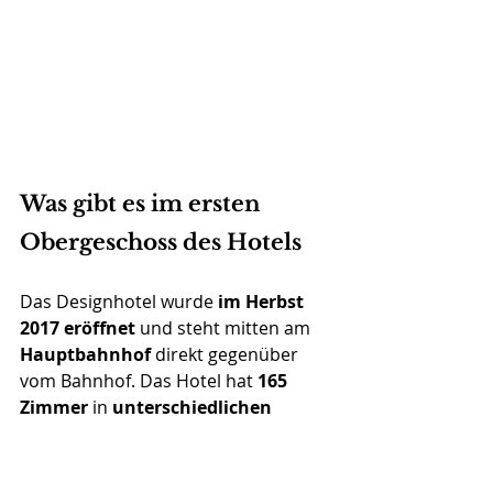
Was gibt es im ersten 
Obergeschoss des Hotels
Das Designhotel wurde 
im Herbst 
2017 eröffnet
 und steht mitten am
Hauptbahnhof 
direkt gegenüber 
vom Bahnhof. Das Hotel hat
 165 
Zimmer
 in 
unterschiedlichen 
Zimmerkategorien
. Small, Medium, 
Large, Extra-Large, Schwanen-Suite 
und Pfauen-Suite. Gerne hätte ich 