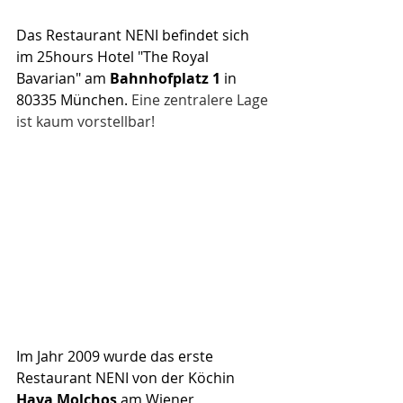
Das Restaurant NENI befindet sich 
im 25hours Hotel "The Royal 
Bavarian" am 
Bahnhofplatz 1
 in 
80335 München. 
Eine zentralere Lage 
ist kaum vorstellbar! 
Im Jahr 2009 wurde das erste 
Restaurant NENI von der Köchin 
Haya Molchos
 am Wiener 