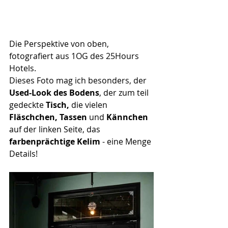
Die Perspektive von oben, 
fotografiert aus 1OG des 25Hours 
Hotels. 
Dieses Foto mag ich besonders,
der 
Used-Look des Bodens
, der zum teil 
gedeckte 
Tisch,
 die vielen
Fläschchen, Tassen 
und 
Kännchen
auf der linken Seite, das 
farbenprächtige Kelim
 - eine Menge 
Details!