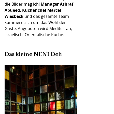
die Bilder mag ich! 
Manager Ashraf 
Abueed, Küchenchef Marcel 
Wiesbeck
 und das gesamte Team 
kümmern sich um das Wohl der 
Gäste. Angeboten wird Mediterran, 
Israelisch, Orientalische Küche.
Das kleine NENI Deli