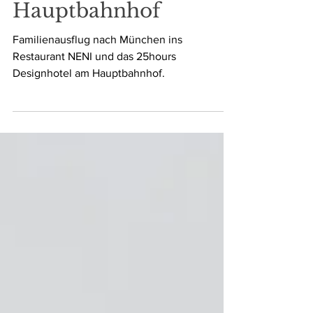
Neni & 25hours Hotel
in München am
Hauptbahnhof
Familienausflug nach München ins
Restaurant NENI und das 25hours
Designhotel am Hauptbahnhof.