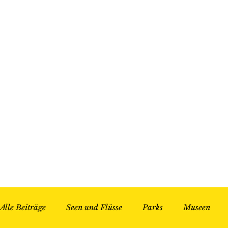
Alle Beiträge
Seen und Flüsse
Parks
Museen